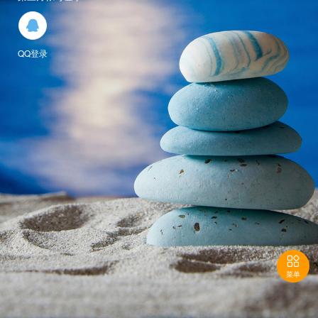

QQ登录

菜单