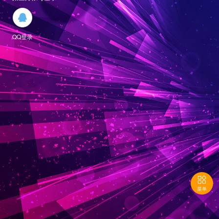

QQ登录

菜单