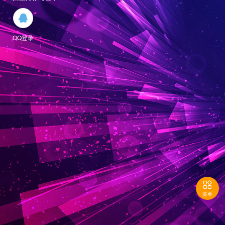

QQ登录

菜单