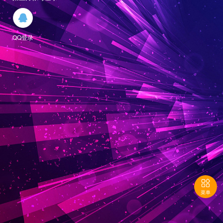

QQ登录

菜单