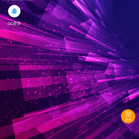

QQ登录

菜单