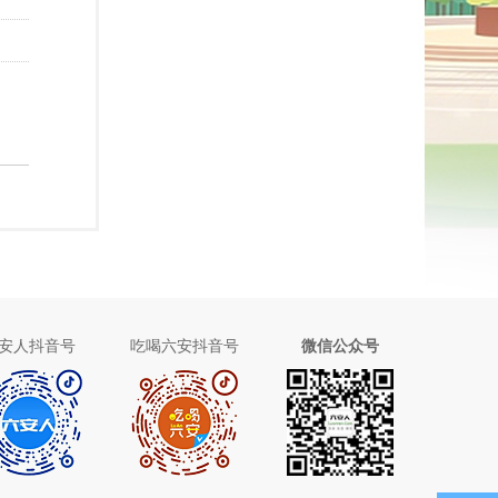
安人抖音号
吃喝六安抖音号
微信公众号