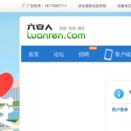
广告联系：18175067111
涉企侵权信息举报
安徽省
首页
论坛
招聘
客户端
用户登录