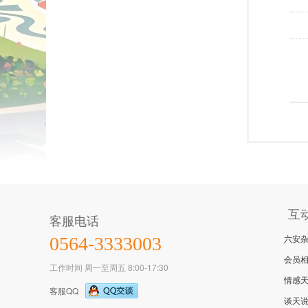
互
客服电话
六安
0564-3333003
会员
工作时间 周一至周五 8:00-17:30
情感
客服QQ
谈天