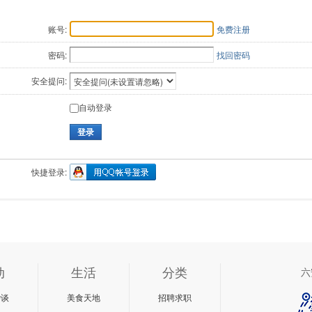
账号:
免费注册
密码:
找回密码
安全提问:
自动登录
登录
快捷登录:
动
生活
分类
六
杂谈
美食天地
招聘求职