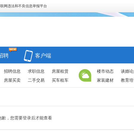
互联网违法和不良信息举报平台
招聘
客户端
招聘信息
求职信息
房屋租赁
楼市动态
谈婚论
房屋买卖
二手交易
买车租车
家装建材
教育培
抱歉，您需要登录后才能查看