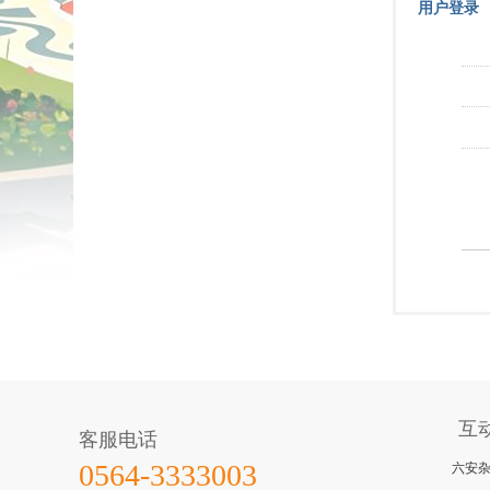
用户登录
互
客服电话
六安
0564-3333003