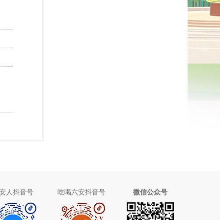
安人抖音号
吃喝六安抖音号
微信公众号