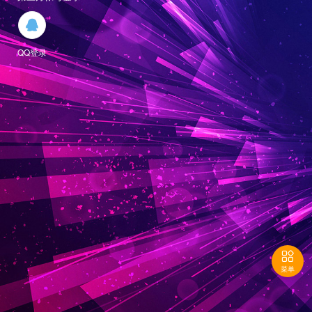

QQ登录

菜单