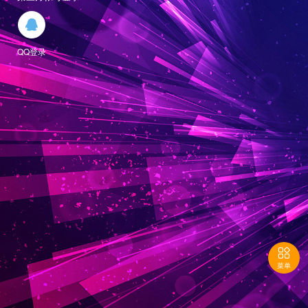

QQ登录

菜单