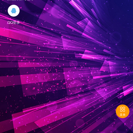

QQ登录

菜单