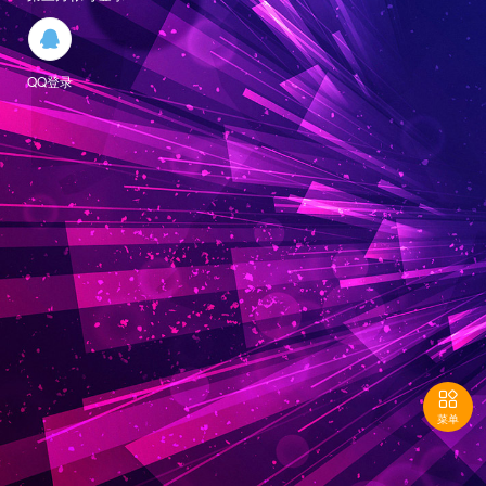

QQ登录

菜单