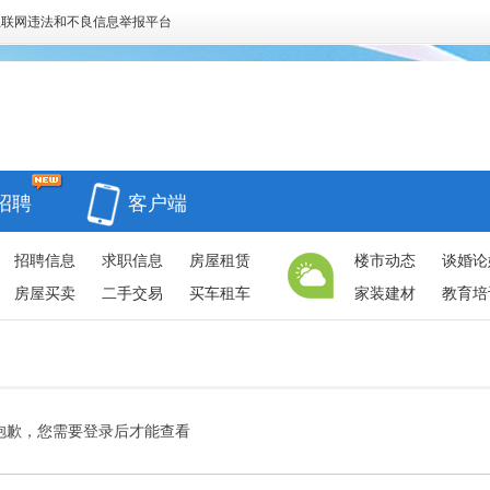
互联网违法和不良信息举报平台
招聘
客户端
招聘信息
求职信息
房屋租赁
楼市动态
谈婚论
房屋买卖
二手交易
买车租车
家装建材
教育培
抱歉，您需要登录后才能查看