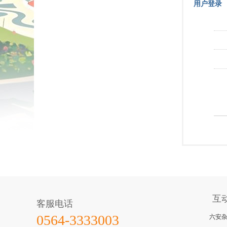
用户登录
互
客服电话
六安
0564-3333003