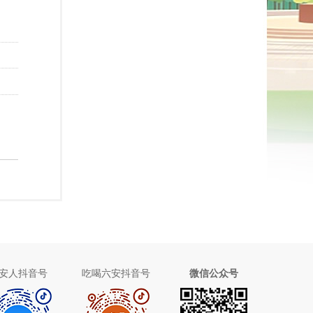
安人抖音号
吃喝六安抖音号
微信公众号