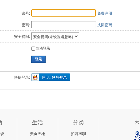
账号:
免费注册
密码:
找回密码
安全提问:
自动登录
登录
快捷登录:
动
生活
分类
六
杂谈
美食天地
招聘求职