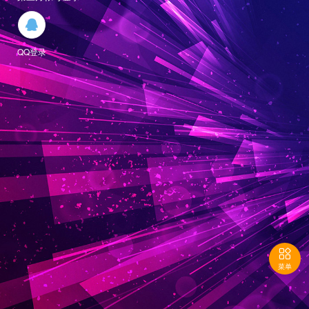

QQ登录

菜单