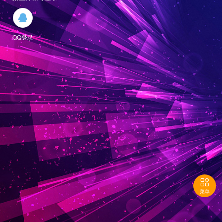

QQ登录

菜单