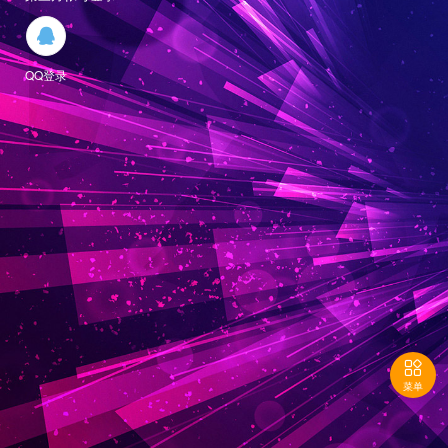

QQ登录

菜单