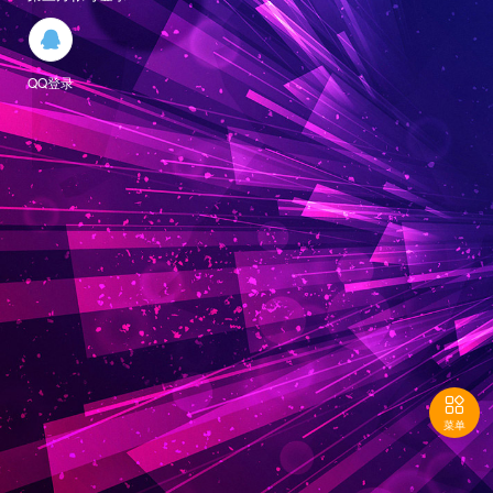

QQ登录

菜单