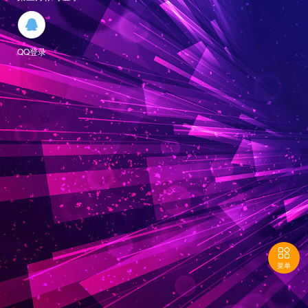

QQ登录

菜单