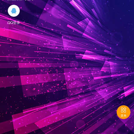

QQ登录

菜单