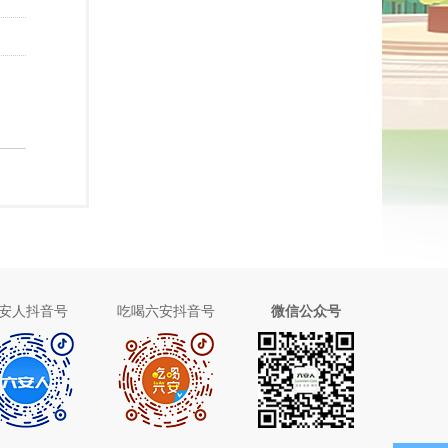
安人抖音号
吃喝六安抖音号
微信公众号