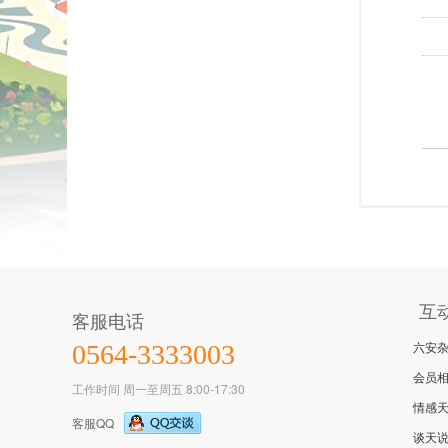
互
客服电话
六安
0564-3333003
会员
工作时间 周一至周五 8:00-17:30
情感
客服QQ
谈天