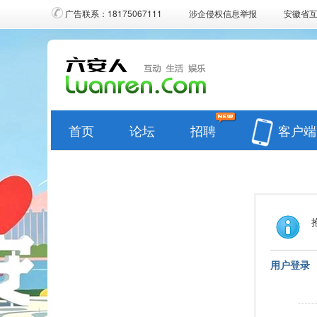
广告联系：18175067111
涉企侵权信息举报
安徽省
首页
论坛
招聘
客户端
用户登录