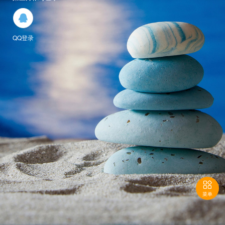

QQ登录

菜单