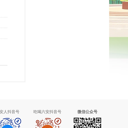
安人抖音号
吃喝六安抖音号
微信公众号