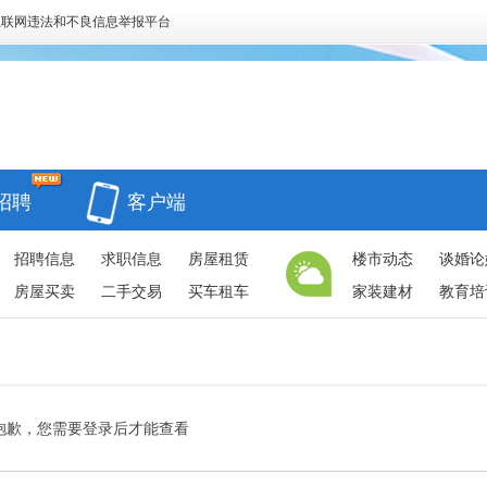
互联网违法和不良信息举报平台
招聘
客户端
招聘信息
求职信息
房屋租赁
楼市动态
谈婚论
房屋买卖
二手交易
买车租车
家装建材
教育培
抱歉，您需要登录后才能查看