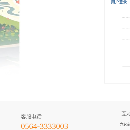
用户登录
互
客服电话
六安
0564-3333003