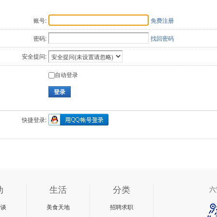
账号:
免费注册
密码:
找回密码
安全提问:
自动登录
登录
快捷登录:
动
生活
分类
六
杂谈
美食天地
招聘求职