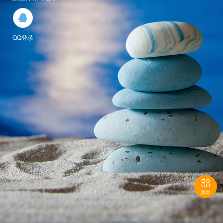

QQ登录

菜单