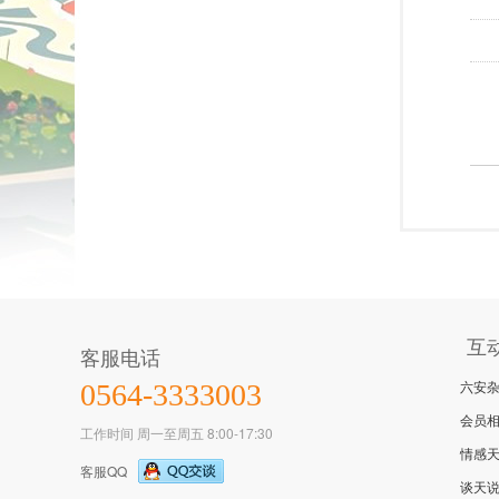
互
客服电话
六安
0564-3333003
会员
工作时间 周一至周五 8:00-17:30
情感
客服QQ
谈天