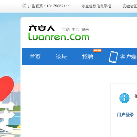
广告联系：18175067111
涉企侵权信息举报
安徽省
首页
论坛
招聘
客户端
用户登录