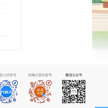
安人抖音号
吃喝六安抖音号
微信公众号