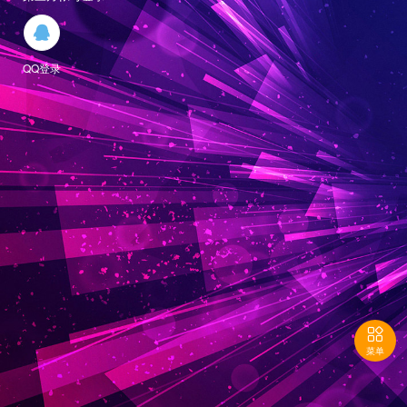

QQ登录

菜单