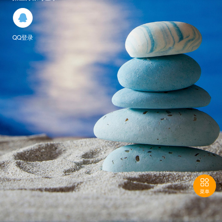

QQ登录

菜单