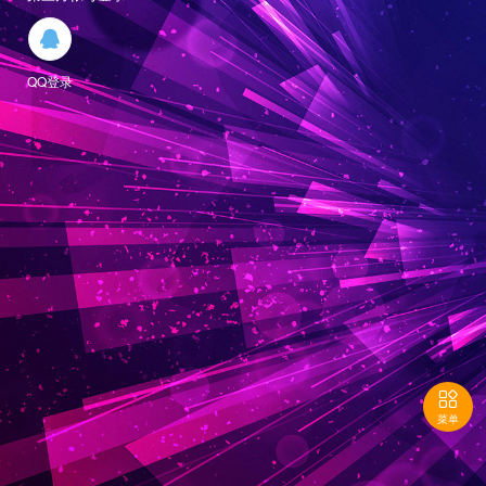

QQ登录

菜单