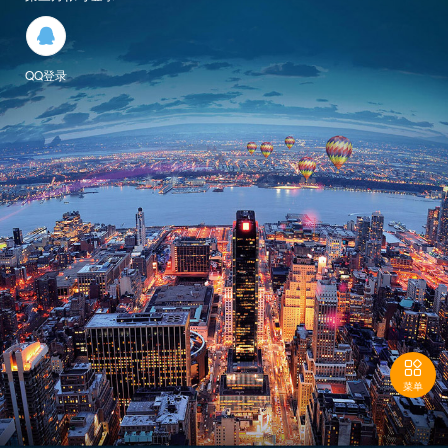

QQ登录

菜单