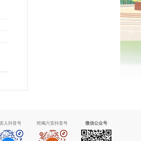
安人抖音号
吃喝六安抖音号
微信公众号