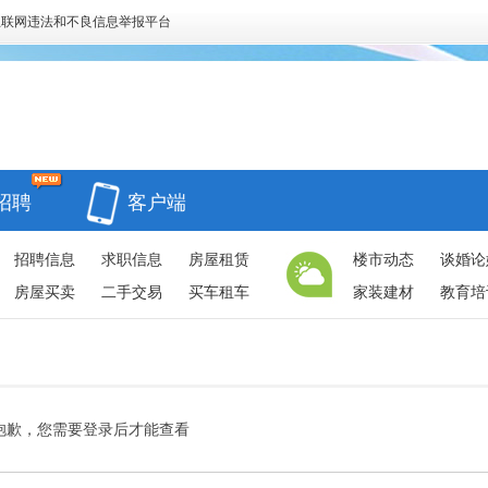
互联网违法和不良信息举报平台
招聘
客户端
招聘信息
求职信息
房屋租赁
楼市动态
谈婚论
房屋买卖
二手交易
买车租车
家装建材
教育培
抱歉，您需要登录后才能查看