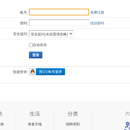
账号:
免费注册
密码:
找回密码
安全提问:
自动登录
登录
快捷登录:
动
生活
分类
六
杂谈
美食天地
招聘求职