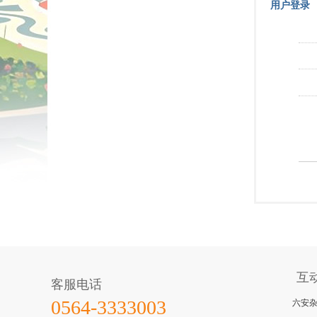
用户登录
互
客服电话
六安
0564-3333003