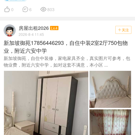



0
6
803
房屋出租2026
Lv.4
关注

2026-8-4 11:45
新加坡御苑17856446293，自住中装2室2厅750包物
业，附近六安中学
新加坡御苑，自住中装修，家电家具齐全，真实图片可参考，包
物业费，附近六安中学，如对这套不满意，本小区 ...