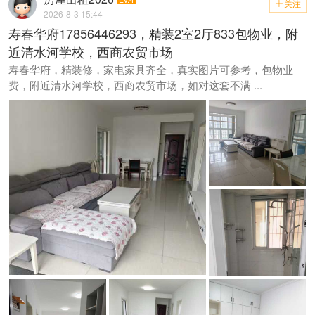
关注

2026-8-3 15:44
寿春华府17856446293，精装2室2厅833包物业，附
近清水河学校，西商农贸市场
寿春华府，精装修，家电家具齐全，真实图片可参考，包物业
费，附近清水河学校，西商农贸市场，如对这套不满 ...