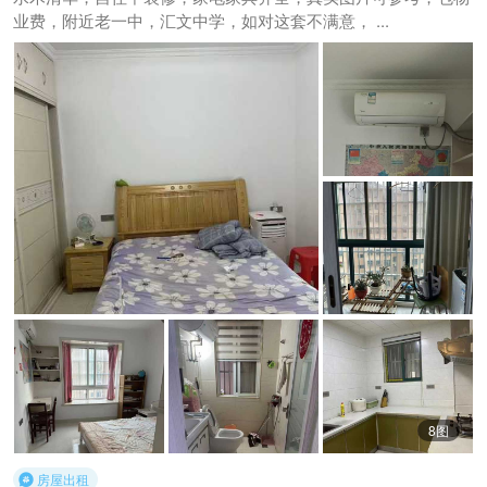
业费，附近老一中，汇文中学，如对这套不满意， ...
8图
房屋出租
