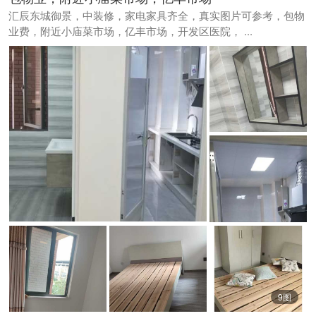
汇辰东城御景，中装修，家电家具齐全，真实图片可参考，包物
业费，附近小庙菜市场，亿丰市场，开发区医院， ...
9图