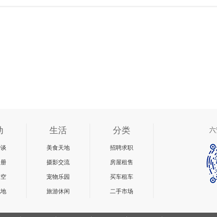
动
生活
分类
六
杂谈
美食天地
招聘求职
相册
摄影交流
房屋租售
天空
宠物乐园
买车租车
说地
旅游休闲
二手市场