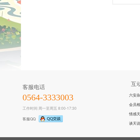
互
客服电话
六安
0564-3333003
会员
工作时间 周一至周五 8:00-17:30
情感
客服QQ
谈天