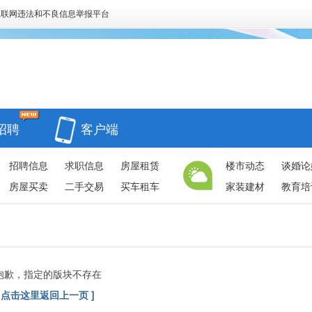
互联网违法和不良信息举报平台
招聘
客户端
招聘信息
求职信息
房屋租赁
楼市动态
谈婚论
房屋买卖
二手交易
买车租车
家装建材
教育培
抱歉，指定的版块不存在
[ 点击这里返回上一页 ]