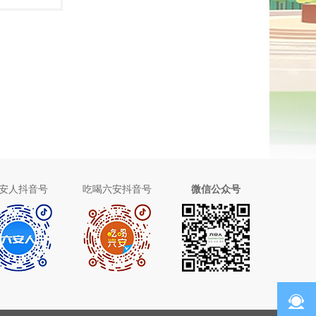
安人抖音号
吃喝六安抖音号
微信公众号