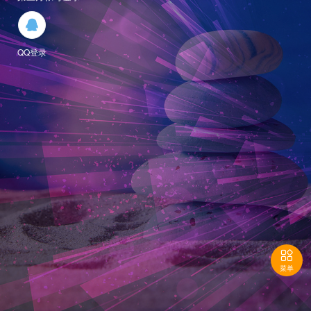

QQ登录

菜单