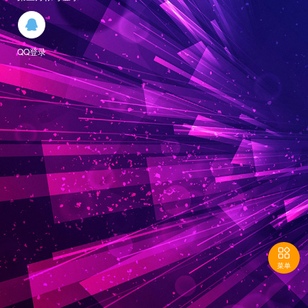

QQ登录

菜单