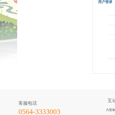
用户登录
互
客服电话
六安
0564-3333003