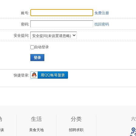
账号:
免费注册
密码:
找回密码
安全提问:
自动登录
登录
快捷登录:
动
生活
分类
六
杂谈
美食天地
招聘求职