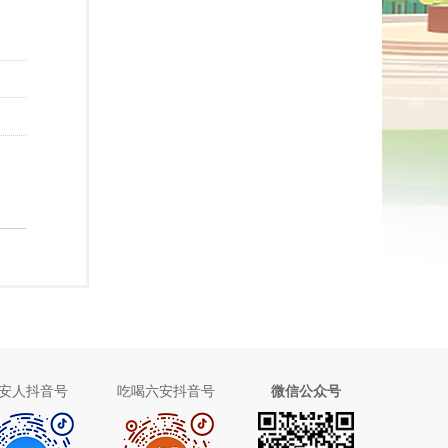
安人抖音号
吃喝六安抖音号
微信公众号