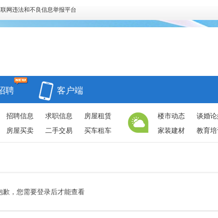
互联网违法和不良信息举报平台
招聘
客户端
招聘信息
求职信息
房屋租赁
楼市动态
谈婚论
房屋买卖
二手交易
买车租车
家装建材
教育培
抱歉，您需要登录后才能查看