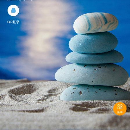

QQ登录

菜单