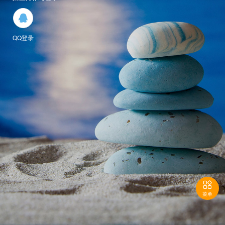

QQ登录

菜单